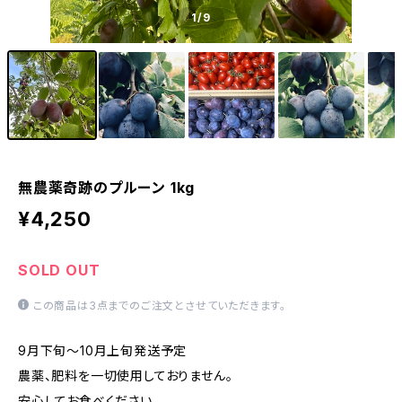
1
/9
無農薬奇跡のプルーン 1kg
¥4,250
SOLD OUT
この商品は3点までのご注文とさせていただきます。
9月下旬～10月上旬発送予定
農薬、肥料を一切使用しておりません。
安心してお食べください。