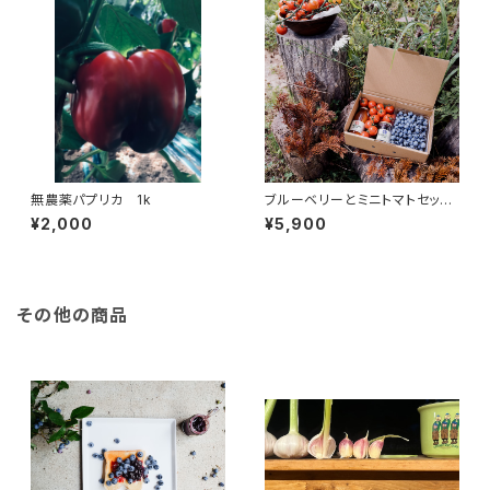
無農薬パプリカ 1k
ブルーベリーとミニトマトセット
＋ ミニトマトジュース100%
¥2,000
¥5,900
ブルーベリージャム 通年除草
剤化学農薬不使用
その他の商品