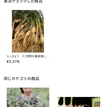
最近チェックした商品
らっきょう 化学肥料農薬無し
1k
¥2,376
同じカテゴリの商品