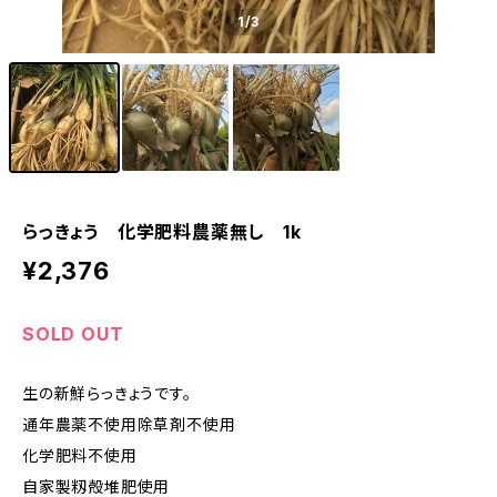
1
/3
らっきょう 化学肥料農薬無し 1k
¥2,376
SOLD OUT
生の新鮮らっきょうです。
通年農薬不使用除草剤不使用
化学肥料不使用
自家製籾殻堆肥使用